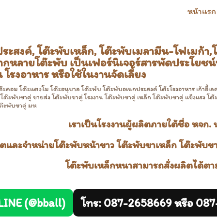
หน้าแรก
ประสงค์, โต๊ะพับเหล็ก, โต๊ะพับเมลามีน-โฟเมก้า
หลากหลายโต๊ะพับ เป็นเฟอร์นิเจอร์สารพัดประโยชน์ท
 โรงอาหาร หรือใช้ในงานจัดเลี้ยง
ะคอม โต๊ะแตงโม โต๊ะอนุบาล โต๊ะพับ โต๊ะพับอเนกประสงค์ โต๊ะโรงอาหาร เก้าอี้เลคเชอร์ เ
 โต๊ะพับขาคู่ ขายส่ง โต๊ะพับขาคู่ โรงงาน โต๊ะพับขาคู่ เหล็ก โต๊ะพับขาคู่ แข็งแรง โต๊
ต๊ะพับขาคู่ มห
เราเป็นโรงงานผู้ผลิตภายใต้ชื่อ หจก. 
ตและจำหน่ายโต๊ะพับหน้าขาว โต๊ะพับขาเหล็ก โต๊ะพับขาส
โต๊ะพับเหล็กหนาสามารถสั่งผลิตได้ตา
LINE (@bball)
โทร: 087-2658669 หรือ 08