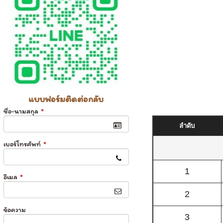
แบบฟอร์มติดต่อกลับ
ชื่อ-นามสกุล
*
ลำดับ
เบอร์โทรศัพท์
*
1
อีเมล
*
2
ข้อความ
3