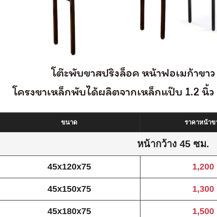
โต๊ะพับขาสปริงล็อค หน้าฟอเมก้าขา
โครงขาเหล็กพับได้ผลิตจากเหล็กแป๊บ 1.2 นิ้ว เห
ขนาด
ราคาหน้าข
หน้ากว้าง 45 ซม.
45x120x75
1,200
45x150x75
1,300
45x180x75
1,500