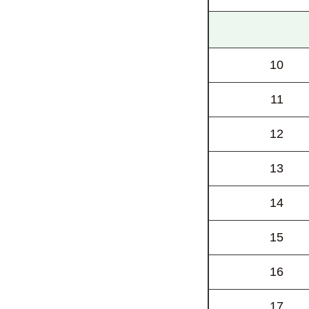
10
11
12
13
14
15
16
17