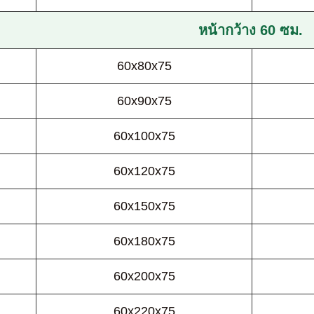
หน้ากว้าง 60 ซม.
60x80x75
60x90x75
60x100x75
60x120x75
60x150x75
60x180x75
60x200x75
60x220x75